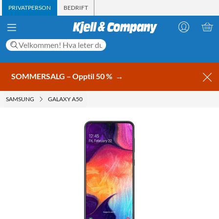
PRIVATPERSON
BEDRIFT
SOMMERSALG – Opptil 50 %
→
SAMSUNG
GALAXY A50