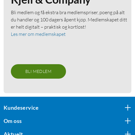
Bli medlem og få ekstra bra medlemspriser, poeng på alt
du handler og 100 dagers åpent kjøp. Medlemskapet ditt
er helt digitalt – praktisk og kortløst!
Les mer om medlemskapet
BLI MEDLEM
Kundeservice
Om oss
Aktuelt