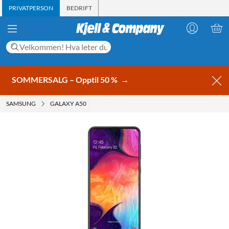
PRIVATPERSON
BEDRIFT
SOMMERSALG – Opptil 50 %
→
SAMSUNG
GALAXY A50