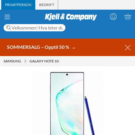
PRIVATPERSON
BEDRIFT
SOMMERSALG – Opptil 50 %
→
SAMSUNG
GALAXY NOTE 10