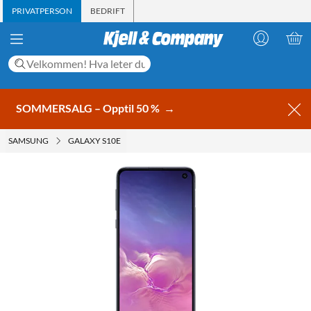
PRIVATPERSON
BEDRIFT
SOMMERSALG – Opptil 50 %
→
SAMSUNG
GALAXY S10E