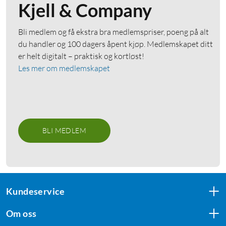
Kjell & Company
Bli medlem og få ekstra bra medlemspriser, poeng på alt
du handler og 100 dagers åpent kjøp. Medlemskapet ditt
er helt digitalt – praktisk og kortløst!
Les mer om medlemskapet
BLI MEDLEM
Kundeservice
Om oss