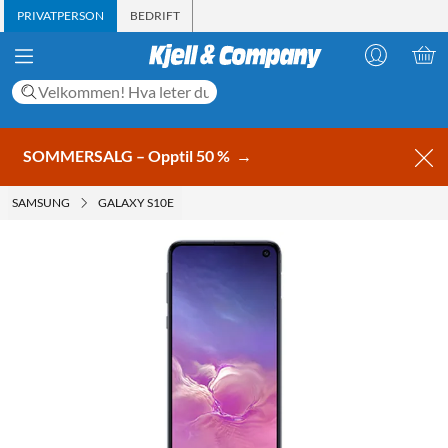
PRIVATPERSON
BEDRIFT
SOMMERSALG – Opptil 50 %
→
SAMSUNG
GALAXY S10E