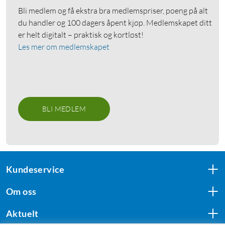
Bli medlem og få ekstra bra medlemspriser, poeng på alt
du handler og 100 dagers åpent kjøp. Medlemskapet ditt
er helt digitalt – praktisk og kortløst!
Les mer om medlemskapet
BLI MEDLEM
Kundeservice
Om oss
Aktuelt