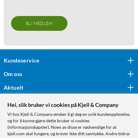
BLI MEDLEM
Kundeservice
Om oss
Aktuelt
Hei, slik bruker vi cookies på Kjell & Company
Følg oss
Vi hos Kjell & Company ønsker å gi deg en unik kundeopplevelse,
og for å kunne gjøre dette bruker vi cookies
(informasjonskapsler). Noen av disse er nødvendige for at
kjell.com skal fungere, og krever ikke ditt samtykke. Andre bidrar
Handle fra: