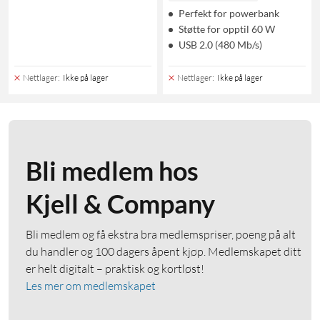
Perfekt for powerbank
Støtte for opptil 60 W
USB 2.0 (480 Mb/s)
Nettlager
:
Ikke på lager
Nettlager
:
Ikke på lager
Bli medlem hos
Kjell & Company
Bli medlem og få ekstra bra medlemspriser, poeng på alt
du handler og 100 dagers åpent kjøp. Medlemskapet ditt
er helt digitalt – praktisk og kortløst!
Les mer om medlemskapet