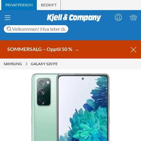
PRIVATPERSON
BEDRIFT
SOMMERSALG – Opptil 50 %
→
SAMSUNG
GALAXY S20 FE