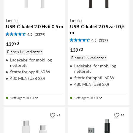
Linocell
Linocell
USB-C-kabel 2.0 Hvit 0,5 m
USB-C-kabel 2.0 Svart 0,5
m
4.5
(3379)
4.5
(3379)
90
139
90
139
Finnes i 8 varianter
Finnes i 8 varianter
Ladekabel for mobil og
nettbrett
Ladekabel for mobil og
nettbrett
Støtte for opptil 60 W
Støtte for opptil 60 W
480 Mb/s (USB 2.0)
480 Mb/s (USB 2.0)
Nettlager
:
100+ st
Nettlager
:
100+ st
21
11