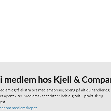
li medlem hos Kjell & Compa
medlem og få ekstra bra medlemspriser, poeng på alt du handler og
rs åpent kjøp. Medlemskapet ditt er helt digitalt – praktisk og
løst!
mer om medlemskapet