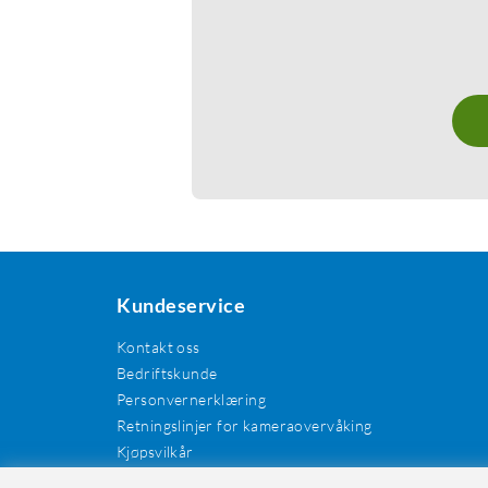
Kundeservice
Kontakt oss
Bedriftskunde
Personvernerklæring
Retningslinjer for kameraovervåking
Kjøpsvilkår
EE-avfall