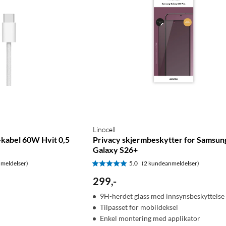
Linocell
-kabel 60W Hvit 0,5
Privacy skjermbeskytter for Samsun
Galaxy S26+
meldelser)
5.0
(2 kundeanmeldelser)
299
,
-
9H-herdet glass med innsynsbeskyttelse
Tilpasset for mobildeksel
Enkel montering med applikator