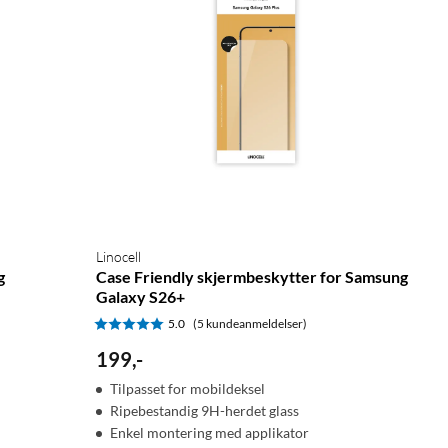
Linocell
g
Case Friendly skjermbeskytter for Samsung
Galaxy S26+
5.0
(5 kundeanmeldelser)
199
,
-
Tilpasset for mobildeksel
Ripebestandig 9H-herdet glass
Enkel montering med applikator