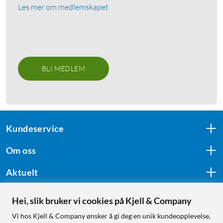
Les mer om medlemskapet
BLI MEDLEM
Kundeservice
Om oss
Aktuelt
Hei, slik bruker vi cookies på Kjell & Company
Følg oss
Vi hos Kjell & Company ønsker å gi deg en unik kundeopplevelse,