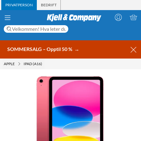
PRIVATPERSON
BEDRIFT
SOMMERSALG – Opptil 50 %
→
APPLE
IPAD (A16)