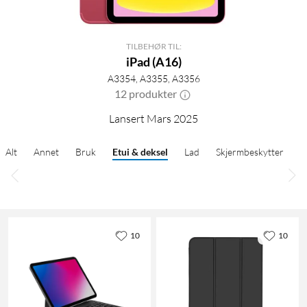
TILBEHØR TIL:
iPad (A16)
A3354, A3355, A3356
12 produkter
Lansert Mars 2025
Alt
Annet
Bruk
Etui & deksel
Lad
Skjermbeskytter
10
10