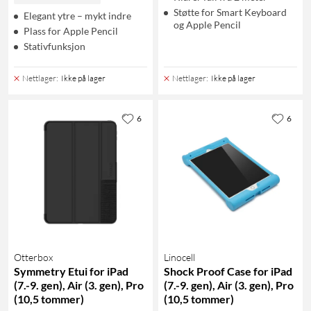
Støtte for Smart Keyboard
Elegant ytre – mykt indre
og Apple Pencil
Plass for Apple Pencil
Stativfunksjon
Nettlager
:
Ikke på lager
Nettlager
:
Ikke på lager
6
6
Otterbox
Linocell
Symmetry Etui for iPad
Shock Proof Case for iPad
(7.-9. gen), Air (3. gen), Pro
(7.-9. gen), Air (3. gen), Pro
(10,5 tommer)
(10,5 tommer)