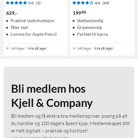
5.0
(5)
4.0
(69)
90
629
,
-
199
Praktisk stativfunksjon
Støtbestandig
Tåler støt
Gripevennlig
Lomme for Apple Pencil
Perfekt til barna
Nettlager
:
Ikke på lager
Nettlager
:
Ikke på lager
Bli medlem hos
Kjell & Company
Bli medlem og få ekstra bra medlemspriser, poeng på alt
du handler og 100 dagers åpent kjøp. Medlemskapet ditt
er helt digitalt – praktisk og kortløst!
Les mer om medlemskapet