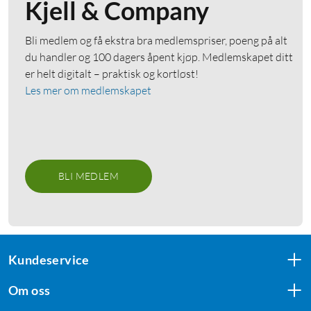
Kjell & Company
Bli medlem og få ekstra bra medlemspriser, poeng på alt
du handler og 100 dagers åpent kjøp. Medlemskapet ditt
er helt digitalt – praktisk og kortløst!
Les mer om medlemskapet
BLI MEDLEM
Kundeservice
Om oss