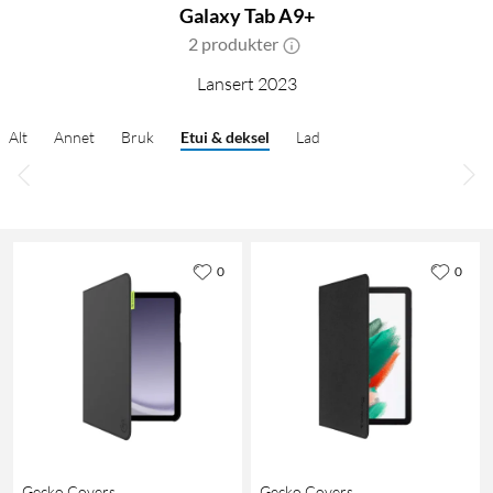
Galaxy Tab A9+
2 produkter
Lansert 2023
Alt
Annet
Bruk
Etui & deksel
Lad
0
0
Gecko Covers
Gecko Covers