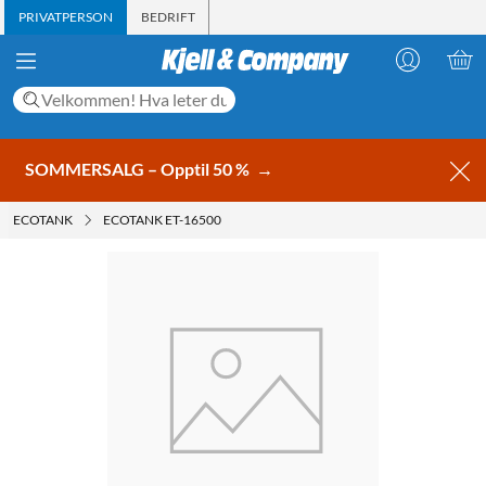
PRIVATPERSON
BEDRIFT
SOMMERSALG – Opptil 50 %
→
ECOTANK
ECOTANK ET-16500