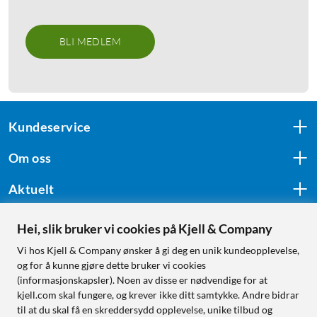
BLI MEDLEM
Kundeservice
Om oss
Aktuelt
Hei, slik bruker vi cookies på Kjell & Company
Følg oss
Vi hos Kjell & Company ønsker å gi deg en unik kundeopplevelse,
og for å kunne gjøre dette bruker vi cookies
(informasjonskapsler). Noen av disse er nødvendige for at
kjell.com skal fungere, og krever ikke ditt samtykke. Andre bidrar
Handle fra:
til at du skal få en skreddersydd opplevelse, unike tilbud og