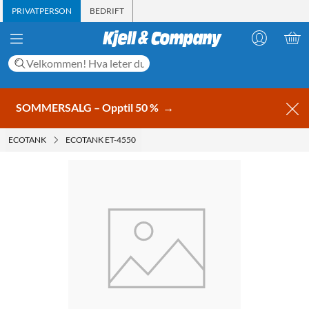
PRIVATPERSON
BEDRIFT
SOMMERSALG – Opptil 50 %
→
ECOTANK
ECOTANK ET-4550