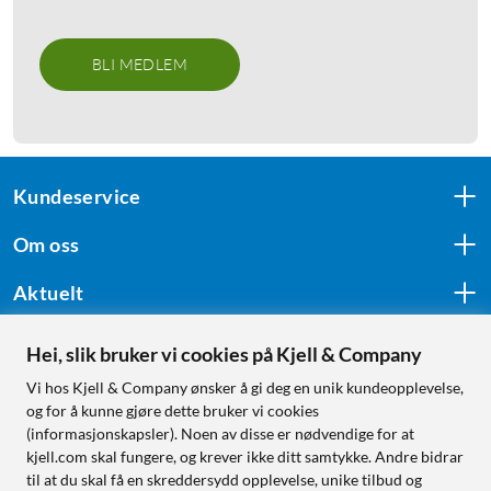
BLI MEDLEM
Kundeservice
Om oss
Aktuelt
Hei, slik bruker vi cookies på Kjell & Company
Følg oss
Vi hos Kjell & Company ønsker å gi deg en unik kundeopplevelse,
og for å kunne gjøre dette bruker vi cookies
(informasjonskapsler). Noen av disse er nødvendige for at
kjell.com skal fungere, og krever ikke ditt samtykke. Andre bidrar
Handle fra:
til at du skal få en skreddersydd opplevelse, unike tilbud og