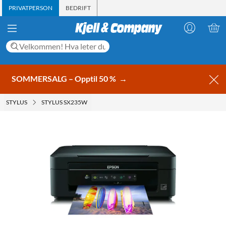
PRIVATPERSON
BEDRIFT
SOMMERSALG – Opptil 50 %
→
STYLUS
STYLUS SX235W