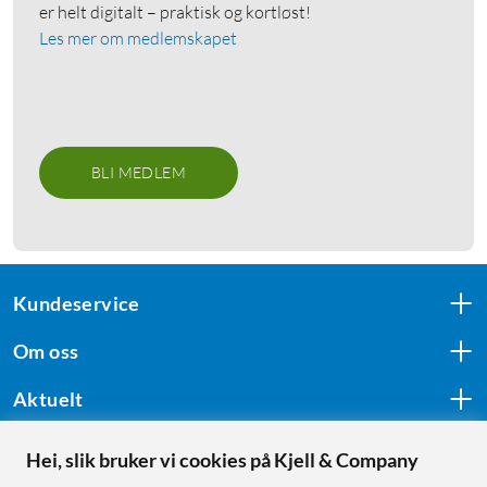
er helt digitalt – praktisk og kortløst!
Les mer om medlemskapet
BLI MEDLEM
Kundeservice
Om oss
Aktuelt
Hei, slik bruker vi cookies på Kjell & Company
Følg oss