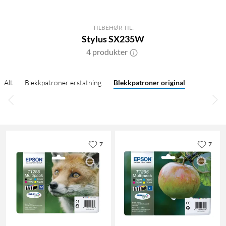
TILBEHØR TIL:
Stylus SX235W
4 produkter
Alt
Blekkpatroner erstatning
Blekkpatroner original
7
7