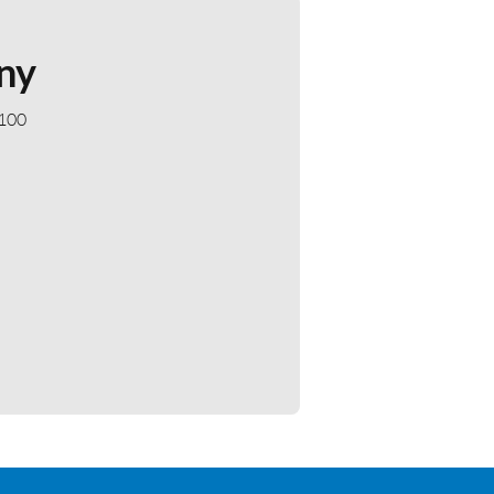
ny
 100