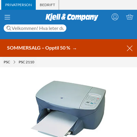
PRIVATPERSON
BEDRIFT
SOMMERSALG – Opptil 50 %
→
PSC
PSC 2110