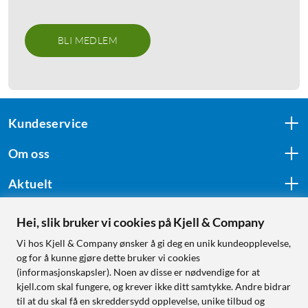
BLI MEDLEM
Kundeservice
Om oss
Aktuelt
Hei, slik bruker vi cookies på Kjell & Company
Følg oss
Vi hos Kjell & Company ønsker å gi deg en unik kundeopplevelse,
og for å kunne gjøre dette bruker vi cookies
(informasjonskapsler). Noen av disse er nødvendige for at
kjell.com skal fungere, og krever ikke ditt samtykke. Andre bidrar
Handle fra:
til at du skal få en skreddersydd opplevelse, unike tilbud og