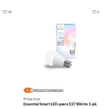
29
2
(PRODUKTDATABLAD)
Philips Hue
Essential Smart LED-pære E27 806 lm 1-pk.