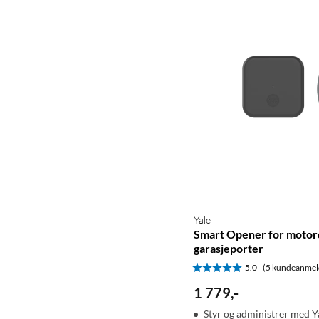
Yale
Smart Opener for moto
garasjeporter
5.0
(5 kundeanmel
1 779
,
-
Styr og administrer med 