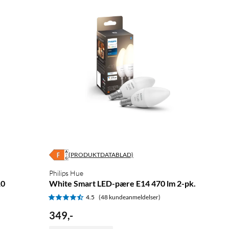
(PRODUKTDATABLAD)
Philips Hue
10
White Smart LED-pære E14 470 lm 2-pk.
4.5
(48 kundeanmeldelser)
349
,
-