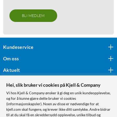
BLI MEDLEM
Kundeservice
Om oss
Aktuelt
Hei, slik bruker vi cookies på Kjell & Company
Følg oss
Vi hos Kjell & Company ønsker å gi deg en unik kundeopplevelse,
og for å kunne gjøre dette bruker vi cookies
(informasjonskapsler). Noen av disse er nødvendige for at
kjell.com skal fungere, og krever ikke ditt samtykke. Andre bidrar
Handle fra:
til at du skal få en skreddersydd opplevelse, unike tilbud og