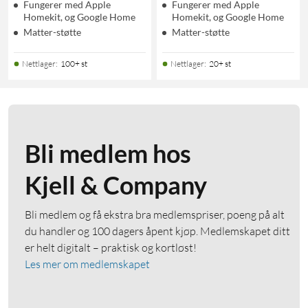
Fungerer med Apple
Fungerer med Apple
Homekit, og Google Home
Homekit, og Google Home
Matter-støtte
Matter-støtte
Nettlager
:
100+ st
Nettlager
:
20+ st
Bli medlem hos
Kjell & Company
Bli medlem og få ekstra bra medlemspriser, poeng på alt
du handler og 100 dagers åpent kjøp. Medlemskapet ditt
er helt digitalt – praktisk og kortløst!
Les mer om medlemskapet