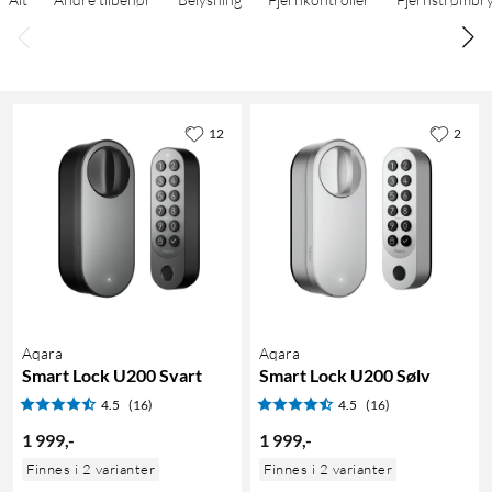
12
2
Aqara
Aqara
Smart Lock U200 Svart
Smart Lock U200 Sølv
4.5
(16)
4.5
(16)
1 999
,
-
1 999
,
-
Finnes i 2 varianter
Finnes i 2 varianter