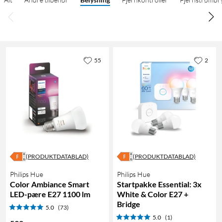
55
2
(PRODUKTDATABLAD)
(PRODUKTDATABLAD)
Philips Hue
Philips Hue
Color Ambiance Smart
Startpakke Essential: 3x
LED-pære E27 1100 lm
White & Color E27 +
Bridge
5.0
(73)
5.0
(1)