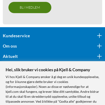
BLI MEDLEM
Kundeservice
Om oss
Aktuelt
Hei, slik bruker vi cookies på Kjell & Company
Følg oss
Vi hos Kjell & Company ønsker å gi deg en unik kundeopplevelse,
og for å kunne gjøre dette bruker vi cookies
(informasjonskapsler). Noen av disse er nødvendige for at
kjell.com skal fungere, og krever ikke ditt samtykke. Andre bidrar
Handle fra:
til at du skal få en skreddersydd opplevelse, unike tilbud og
tilpassede annonser. Ved å klikke på "Godta alle" godkjenner du
Sverige