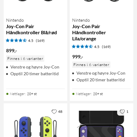
Nintendo
Nintendo
Joy-Con Pair
Joy-Con Pair
Håndkontroller Blå/rød
Håndkontroller
Lila/orange
4.5
(169)
4.5
(169)
899
,
-
999
,
-
Finnes i 6 varianter
Finnes i 6 varianter
Venstre og høyre Joy-Con
Venstre og høyre Joy-Con
Opptil 20 timer batteritid
Opptil 20 timer batteritid
Nettlager
:
20+ st
Nettlager
:
20+ st
48
1