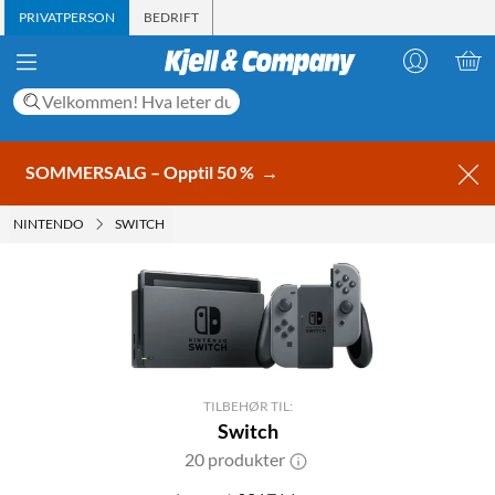
PRIVATPERSON
BEDRIFT
SOMMERSALG – Opptil 50 %
→
NINTENDO
SWITCH
TILBEHØR TIL:
Switch
20 produkter