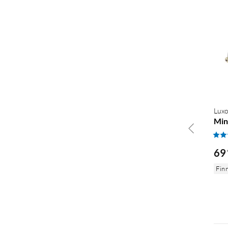
Luxo
Min
69
Finn