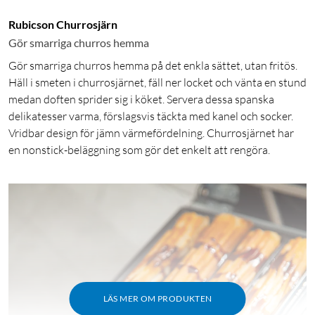
Rubicson Churrosjärn
Gör smarriga churros hemma
Gör smarriga churros hemma på det enkla sättet, utan fritös.
Häll i smeten i churrosjärnet, fäll ner locket och vänta en stund
medan doften sprider sig i köket. Servera dessa spanska
delikatesser varma, förslagsvis täckta med kanel och socker.
Vridbar design för jämn värmefördelning. Churrosjärnet har
en nonstick-beläggning som gör det enkelt att rengöra.
LÄS MER OM PRODUKTEN