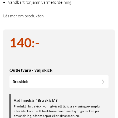
Vändbart för jämn värmefördelning
Läs mer om produkten
140
:
-
Outletvara - välj skick
Bra skick
Vad innebär "Bra skick"?
Produkt i bra skick, vanligtvis ett tidigare visningsexemplar
eller återköp. Fullt funktionell men med synliga tecken på
användning, såsom repor eller skrapmärken.