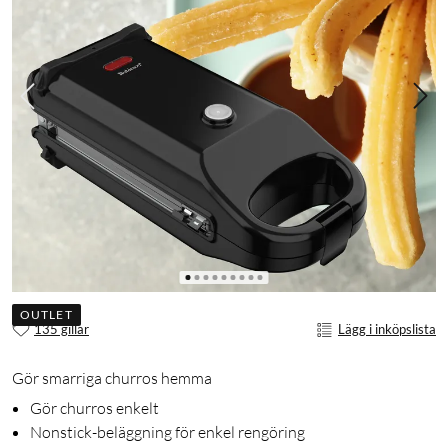
OUTLET
135 gillar
Lägg i inköpslista
Gör smarriga churros hemma
Gör churros enkelt
Nonstick-beläggning för enkel rengöring