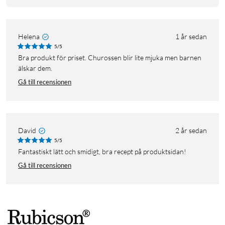
Helena
1 år sedan
5/5
Bra produkt för priset. Churossen blir lite mjuka men barnen
älskar dem.
Gå till recensionen
David
2 år sedan
5/5
Fantastiskt lätt och smidigt, bra recept på produktsidan!
Gå till recensionen