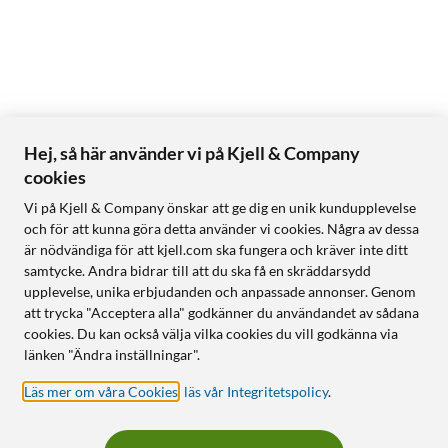
Hej, så här använder vi på Kjell & Company
cookies
Vi på Kjell & Company önskar att ge dig en unik kundupplevelse
och för att kunna göra detta använder vi cookies. Några av dessa
är nödvändiga för att kjell.com ska fungera och kräver inte ditt
samtycke. Andra bidrar till att du ska få en skräddarsydd
upplevelse, unika erbjudanden och anpassade annonser. Genom
att trycka "Acceptera alla" godkänner du användandet av sådana
cookies. Du kan också välja vilka cookies du vill godkänna via
länken "Ändra inställningar".
Läs mer om våra Cookies
,
läs vår Integritetspolicy
.