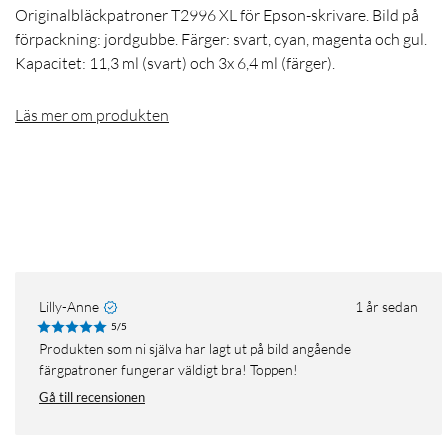
Originalbläckpatroner T2996 XL för Epson-skrivare. Bild på
förpackning: jordgubbe. Färger: svart, cyan, magenta och gul.
Kapacitet: 11,3 ml (svart) och 3x 6,4 ml (färger).
Läs mer om produkten
Lilly-Anne
1 år sedan
5/5
Produkten som ni själva har lagt ut på bild angående
färgpatroner fungerar väldigt bra! Toppen!
Gå till recensionen