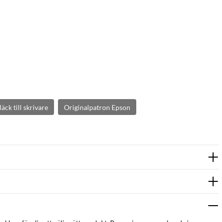
läck till skrivare
Originalpatron Epson