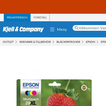
PRIVATPERSON
FÖRETAG
Meny
OUTLET
SKRIVARE & TILLBEHÖR
BLÄCKPATRONER
EPSON
EPS