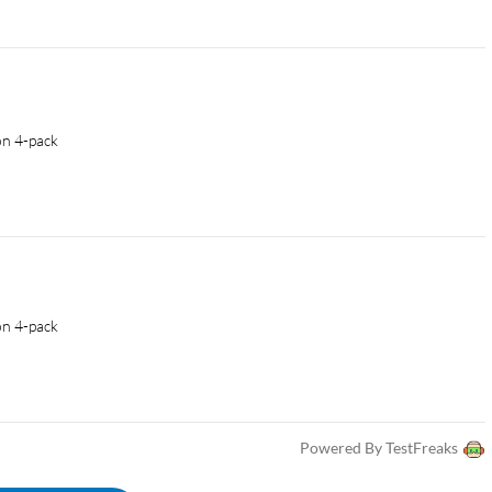
on 4-pack
on 4-pack
Powered By TestFreaks