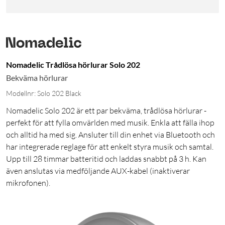
Nomadelic Trådlösa hörlurar Solo 202
Bekväma hörlurar
Modellnr: Solo 202 Black
Nomadelic Solo 202 är ett par bekväma, trådlösa hörlurar -
perfekt för att fylla omvärlden med musik. Enkla att fälla ihop
och alltid ha med sig. Ansluter till din enhet via Bluetooth och
har integrerade reglage för att enkelt styra musik och samtal.
Upp till 28 timmar batteritid och laddas snabbt på 3 h. Kan
även anslutas via medföljande AUX-kabel (inaktiverar
mikrofonen).