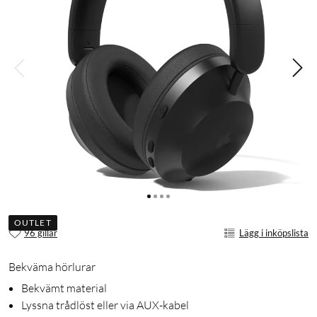
OUTLET
96 gillar
Lägg i inköpslista
Bekväma hörlurar
Bekvämt material
Lyssna trådlöst eller via AUX-kabel