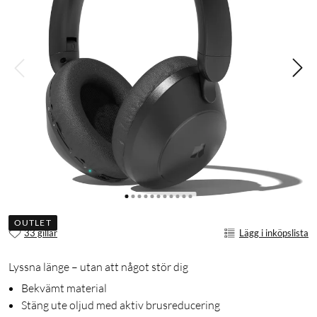
OUTLET
33 gillar
Lägg i inköpslista
Lyssna länge – utan att något stör dig
Bekvämt material
Stäng ute oljud med aktiv brusreducering