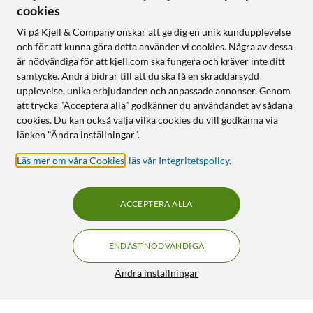
cookies
Vi på Kjell & Company önskar att ge dig en unik kundupplevelse
och för att kunna göra detta använder vi cookies. Några av dessa
är nödvändiga för att kjell.com ska fungera och kräver inte ditt
samtycke. Andra bidrar till att du ska få en skräddarsydd
upplevelse, unika erbjudanden och anpassade annonser. Genom
att trycka "Acceptera alla" godkänner du användandet av sådana
cookies. Du kan också välja vilka cookies du vill godkänna via
länken "Ändra inställningar".
Läs mer om våra Cookies
,
läs vår Integritetspolicy
.
ACCEPTERA ALLA
ENDAST NÖDVÄNDIGA
Ändra inställningar