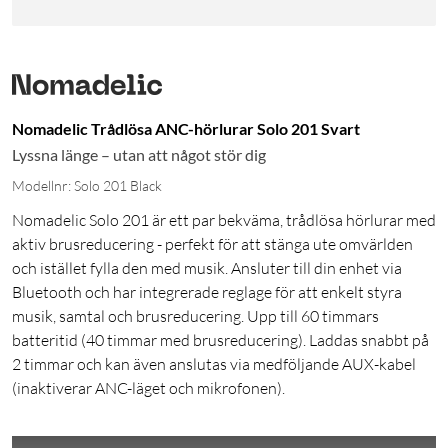
Nomadelic Trådlösa ANC-hörlurar Solo 201 Svart
Lyssna länge – utan att något stör dig
Modellnr: Solo 201 Black
Nomadelic Solo 201 är ett par bekväma, trådlösa hörlurar med
aktiv brusreducering - perfekt för att stänga ute omvärlden
och istället fylla den med musik. Ansluter till din enhet via
Bluetooth och har integrerade reglage för att enkelt styra
musik, samtal och brusreducering. Upp till 60 timmars
batteritid (40 timmar med brusreducering). Laddas snabbt på
2 timmar och kan även anslutas via medföljande AUX-kabel
(inaktiverar ANC-läget och mikrofonen).