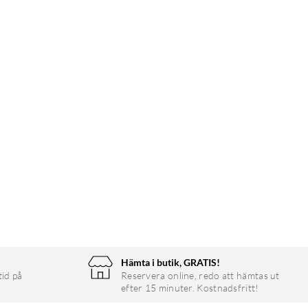
Hämta i butik, GRATIS!
tid på
Reservera online, redo att hämtas ut
efter 15 minuter. Kostnadsfritt!