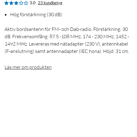
3.0
23 kundbetyg
Hög förstärkning (30 dB)
Aktiv bordsantenn för FM- och Dab-radio. Förstärkning: 30
dB. Frekvensomfång: 87.5 -108 MHz, 174 - 230 MHz, 1452 -
1492 MHz. Levereras med nätadapter (230 V), antennkabel
(F-anslutning) samt antennadapter (IEC hona). Höjd: 31 cm.
Läs mer om produkten