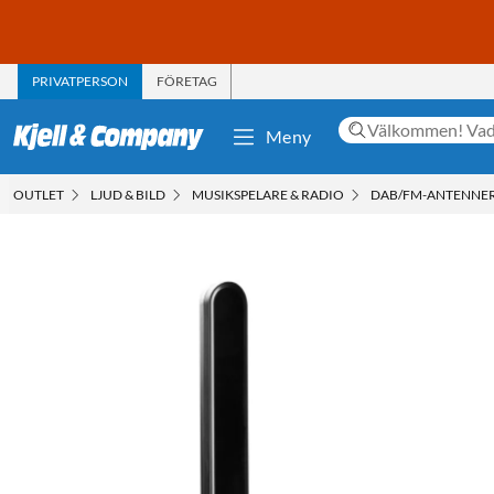
PRIVATPERSON
FÖRETAG
Meny
OUTLET
LJUD & BILD
MUSIKSPELARE & RADIO
DAB/FM-ANTENNE