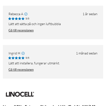
Rebecca A
1 år sedan
5/5
Lätt att sätta på och ingen luftbubbla
Gå till recensionen
Ingrid H
1 månad sedan
5/5
Lätt att installera, fungerar utmärkt.
Gå till recensionen