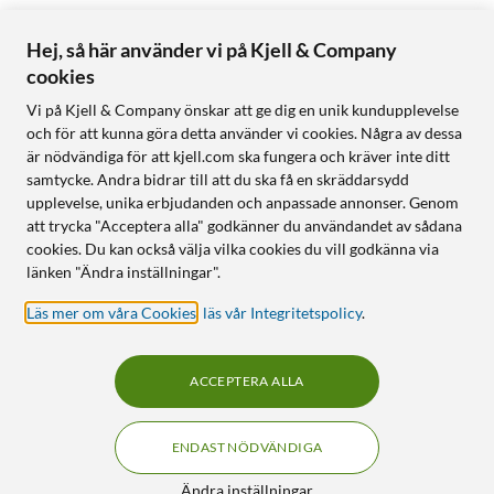
Hej, så här använder vi på Kjell & Company
cookies
Vi på Kjell & Company önskar att ge dig en unik kundupplevelse
och för att kunna göra detta använder vi cookies. Några av dessa
är nödvändiga för att kjell.com ska fungera och kräver inte ditt
samtycke. Andra bidrar till att du ska få en skräddarsydd
upplevelse, unika erbjudanden och anpassade annonser. Genom
att trycka "Acceptera alla" godkänner du användandet av sådana
cookies. Du kan också välja vilka cookies du vill godkänna via
länken "Ändra inställningar".
Läs mer om våra Cookies
,
läs vår Integritetspolicy
.
ACCEPTERA ALLA
ENDAST NÖDVÄNDIGA
Ändra inställningar