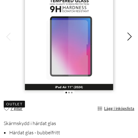
OUTLET
7 gillar
Lägg i inköpslista
Skärmskydd i härdat glas
Härdat glas - bubbelfritt