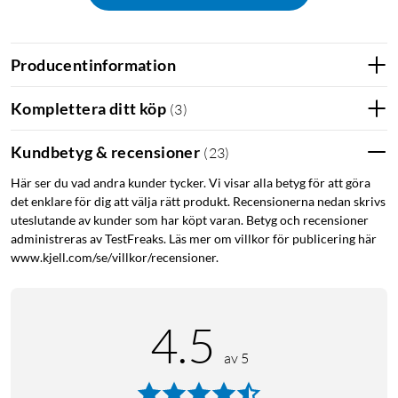
Producentinformation
Komplettera ditt köp
(
3
)
Kundbetyg & recensioner
(
23
)
Här ser du vad andra kunder tycker. Vi visar alla betyg för att göra
det enklare för dig att välja rätt produkt. Recensionerna nedan skrivs
uteslutande av kunder som har köpt varan. Betyg och recensioner
administreras av TestFreaks. Läs mer om villkor för publicering här
www.kjell.com/se/villkor/recensioner.
4.5
av 5