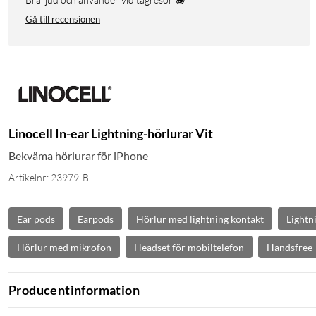
Gå till recensionen
Linocell In-ear Lightning-hörlurar Vit
Bekväma hörlurar för iPhone
Artikelnr: 23979-B
Ear pods
Earpods
Hörlur med lightning kontakt
Lightn
Hörlur med mikrofon
Headset för mobiltelefon
Handsfree
Producentinformation