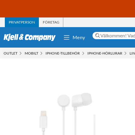
PRIVATPERSON
FÖRETAG
Meny
OUTLET
MOBILT
IPHONE-TILLBEHÖR
IPHONE-HÖRLURAR
LI