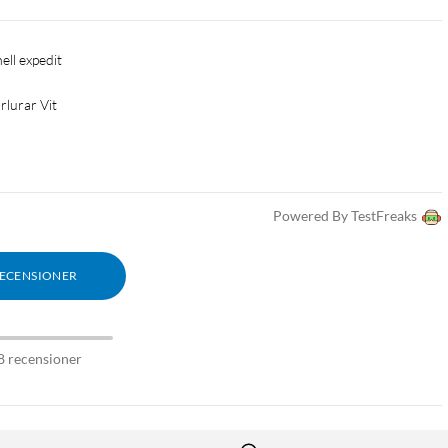
ell expedit
rlurar Vit
Powered By TestFreaks
RECENSIONER
8 recensioner