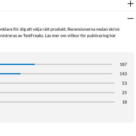
enklare för dig att välja rätt produkt. Recensionerna nedan skrivs
istreras av TestFreaks. Läs mer om villkor för publicering här
187
143
53
25
18