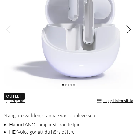
OUTLET
14 gillar
Lägg i inköpslista
Stäng ute världen, stanna kvar i upplevelsen
Hybrid ANC dämpar störande ljud
HD Voice gör att du hörs bättre