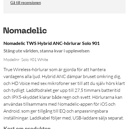
Gå till recensionen
Nomadelic TWS Hybrid ANC-hörlurar Solo 901
Stäng ute världen, stanna kvar i upplevelsen
Modellnr: Solo 901 White
True Wireless-hörlurar som är gjorda för att hantera
vardagens alla ljud. Hybrid ANC dämpar bruset omkring dig,
och HD Voice med sex mikrofoner ser till att du själv hörs klart
och tydligt. Laddfodralet ger upp till 27,5 timmars batteritid
och IPX5-skyddet klarar både regn och svett. Hörlurarna kan
användas tillsammans med Nomadelic-appen för iOS och
Android, som ger tillgång till EQ och anpassningsbara
inställningar. Laddkabel följer med, USB-laddare säljs separat.
Kort om produkten