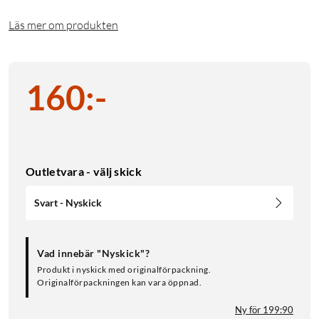
Läs mer om produkten
160
:
-
Outletvara - välj skick
Svart - Nyskick
Vad innebär "Nyskick"?
Produkt i nyskick med originalförpackning.
Originalförpackningen kan vara öppnad.
Ny för 199:90