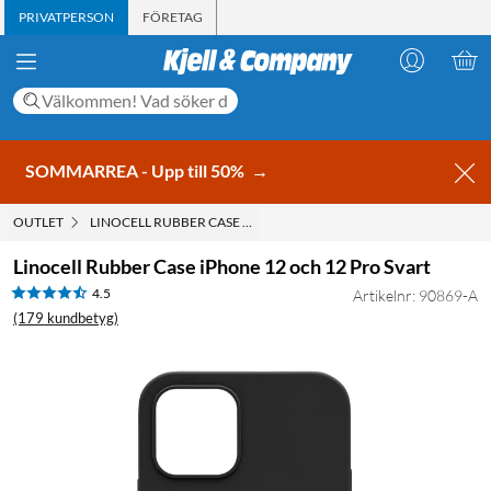
PRIVATPERSON
FÖRETAG
SOMMARREA - Upp till 50%
→
OUTLET
LINOCELL RUBBER CASE IPHONE 12 OCH 12 PRO SVART
Linocell Rubber Case iPhone 12 och 12 Pro Svart
4.5
Artikelnr: 90869-A
(179 kundbetyg)