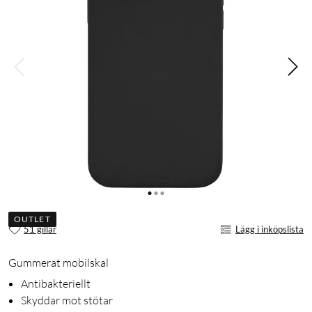
OUTLET
51 gillar
Lägg i inköpslista
Gummerat mobilskal
Antibakteriellt
Skyddar mot stötar