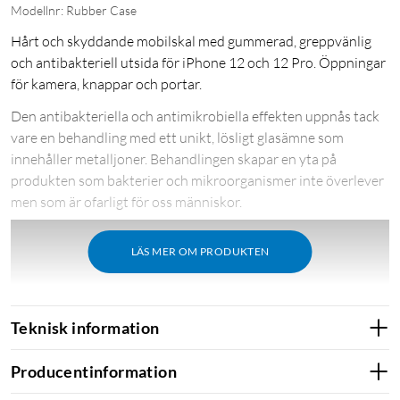
Modellnr: Rubber Case
Hårt och skyddande mobilskal med gummerad, greppvänlig
och antibakteriell utsida för iPhone 12 och 12 Pro. Öppningar
för kamera, knappar och portar.
Den antibakteriella och antimikrobiella effekten uppnås tack
vare en behandling med ett unikt, lösligt glasämne som
innehåller metalljoner. Behandlingen skapar en yta på
produkten som bakterier och mikroorganismer inte överlever
men som är ofarligt för oss människor.
LÄS MER OM PRODUKTEN
Teknisk information
Producentinformation