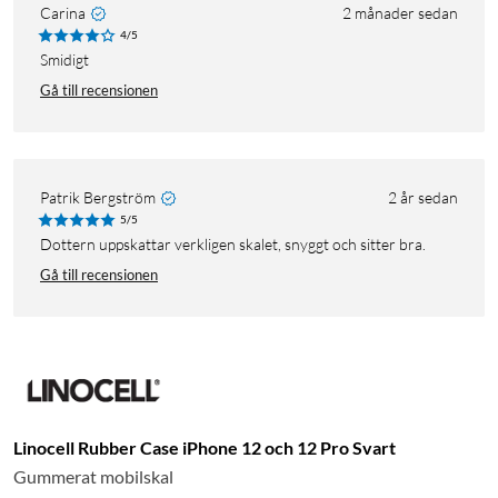
Carina
2 månader sedan
4/5
Smidigt
Gå till recensionen
Patrik Bergström
2 år sedan
5/5
Dottern uppskattar verkligen skalet, snyggt och sitter bra.
Gå till recensionen
Linocell Rubber Case iPhone 12 och 12 Pro Svart
Gummerat mobilskal