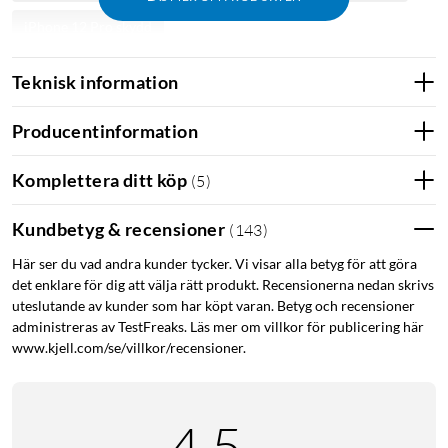
iPhone 12 Pro skydd
Teknisk information
Producentinformation
Komplettera ditt köp
(
5
)
Kundbetyg & recensioner
(
143
)
Här ser du vad andra kunder tycker. Vi visar alla betyg för att göra
det enklare för dig att välja rätt produkt. Recensionerna nedan skrivs
uteslutande av kunder som har köpt varan. Betyg och recensioner
administreras av TestFreaks. Läs mer om villkor för publicering här
www.kjell.com/se/villkor/recensioner.
4.5