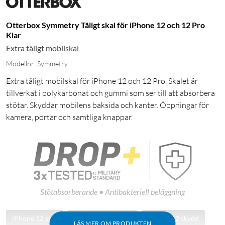
Otterbox Symmetry Tåligt skal för iPhone 12 och 12 Pro
Klar
Extra tåligt mobilskal
Modellnr: Symmetry
Extra tåligt mobilskal för iPhone 12 och 12 Pro. Skalet är
tillverkat i polykarbonat och gummi som ser till att absorbera
stötar. Skyddar mobilens baksida och kanter. Öppningar för
kamera, portar och samtliga knappar.
Stötabsorberande • Antibakteriell beläggning
iPhone 12 skal
iPhone 12 Pro skal
iPhone 12 skydd
LÄS MER OM PRODUKTEN