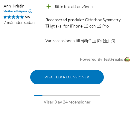
Ann-Kristin
Jätte bra att använda
Verifierad köpare
5/5
Recenserad produkt:
Otterbox Symmetry 
7 månader sedan
Tåligt skal för iPhone 12 och 12 Pro
Var recensionen till hjälp?
Ja
(
0
)
Nej
(
0
)
Powered By TestFreaks
VISA FLER RECENSIONER
Visar 3 av 24 recensioner