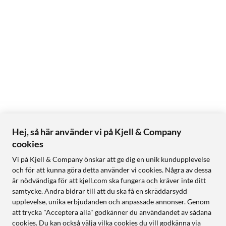
Hej, så här använder vi på Kjell & Company
cookies
Vi på Kjell & Company önskar att ge dig en unik kundupplevelse
och för att kunna göra detta använder vi cookies. Några av dessa
är nödvändiga för att kjell.com ska fungera och kräver inte ditt
samtycke. Andra bidrar till att du ska få en skräddarsydd
upplevelse, unika erbjudanden och anpassade annonser. Genom
att trycka "Acceptera alla" godkänner du användandet av sådana
cookies. Du kan också välja vilka cookies du vill godkänna via