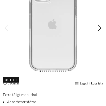
OUTLET
78 gillar
Lägg i inköpslista
Extra tåligt mobilskal
Absorberar stötar