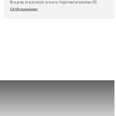
Bra grep, bra produkt, bra pris. Nöjd med produkten 👌🏼
Gå till recensionen