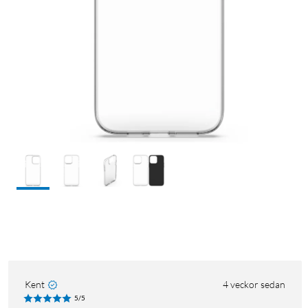
Kent
4 veckor sedan
5/5