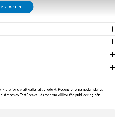
M PRODUKTEN
enklare för dig att välja rätt produkt. Recensionerna nedan skrivs
istreras av TestFreaks. Läs mer om villkor för publicering här