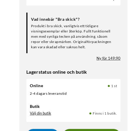
Vad innebär "Bra skick"?
Produkt i bra skick, vanligtvis ett tidigare
visningsexemplar eller återköp. Fullt funktionell
men med synliga tecken på användning, såsom
repor eller skrapmärken. Originalförpackningen
kan vara skadad eller saknas helt.
Ny för 149:90
Lagerstatus online och butik
Online
1 st
2-4 dagars leveranstid
Butik
Välj din butik
Finns i 1 butik.