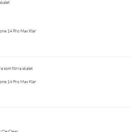
skalet
Phone 14 Pro Max Klar
ra som förra skalet
Phone 14 Pro Max Klar
 Cle Clear