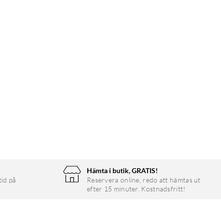
Hämta i butik, GRATIS!
tid på
Reservera online, redo att hämtas ut
efter 15 minuter. Kostnadsfritt!