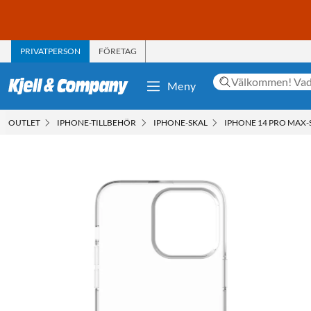
PRIVATPERSON
FÖRETAG
Meny
OUTLET
IPHONE-TILLBEHÖR
IPHONE-SKAL
IPHONE 14 PRO MAX-