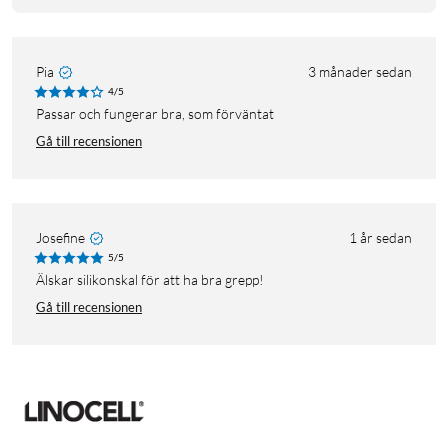
Pia
3 månader sedan
4/5
Passar och fungerar bra, som förväntat
Gå till recensionen
Josefine
1 år sedan
5/5
Älskar silikonskal för att ha bra grepp!
Gå till recensionen