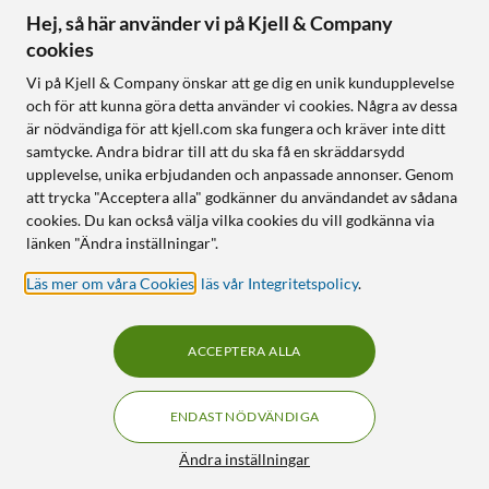
Hej, så här använder vi på Kjell & Company
cookies
Vi på Kjell & Company önskar att ge dig en unik kundupplevelse
och för att kunna göra detta använder vi cookies. Några av dessa
är nödvändiga för att kjell.com ska fungera och kräver inte ditt
samtycke. Andra bidrar till att du ska få en skräddarsydd
upplevelse, unika erbjudanden och anpassade annonser. Genom
att trycka "Acceptera alla" godkänner du användandet av sådana
cookies. Du kan också välja vilka cookies du vill godkänna via
länken "Ändra inställningar".
Läs mer om våra Cookies
,
läs vår Integritetspolicy
.
ACCEPTERA ALLA
ENDAST NÖDVÄNDIGA
Ändra inställningar