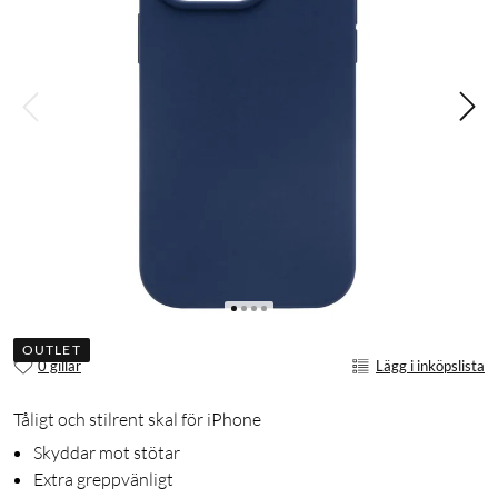
OUTLET
0 gillar
Lägg i inköpslista
Tåligt och stilrent skal för iPhone
Skyddar mot stötar
Extra greppvänligt