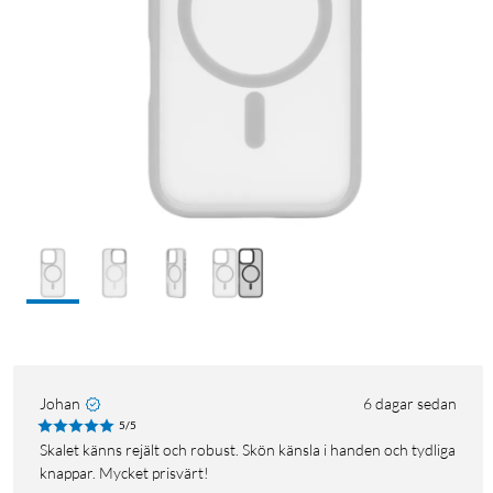
Johan
6 dagar sedan
5/5
Skalet känns rejält och robust. Skön känsla i handen och tydliga
knappar. Mycket prisvärt!