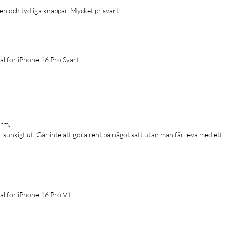
den och tydliga knappar. Mycket prisvärt!
al för iPhone 16 Pro Svart
r sunkigt ut. Går inte att göra rent på något sätt utan man får leva med ett 
al för iPhone 16 Pro Vit