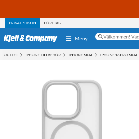
PRIVATPERSON
FÖRETAG
Meny
OUTLET
IPHONE-TILLBEHÖR
IPHONE-SKAL
IPHONE 16 PRO-SKAL