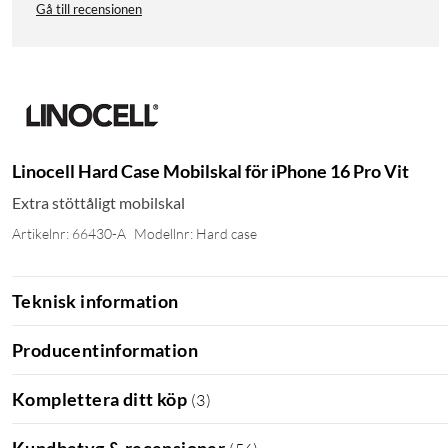
Gå till recensionen
Linocell Hard Case Mobilskal för iPhone 16 Pro Vit
Extra stöttåligt mobilskal
Artikelnr: 66430-A
Modellnr: Hard case
Teknisk information
Producentinformation
Komplettera ditt köp
(
3
)
Kundbetyg & recensioner