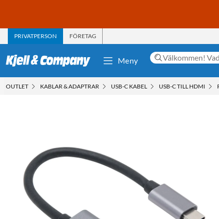
PRIVATPERSON
FÖRETAG
Meny
OUTLET
KABLAR & ADAPTRAR
USB-C KABEL
USB-C TILL HDMI