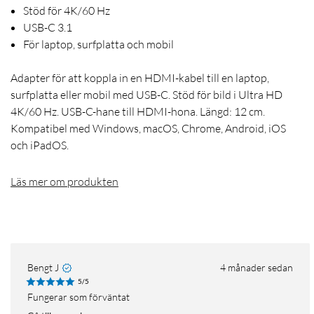
Stöd för 4K/60 Hz
USB-C 3.1
För laptop, surfplatta och mobil
Adapter för att koppla in en HDMI-kabel till en laptop,
surfplatta eller mobil med USB-C. Stöd för bild i Ultra HD
4K/60 Hz. USB-C-hane till HDMI-hona. Längd: 12 cm.
Kompatibel med Windows, macOS, Chrome, Android, iOS
och iPadOS.
Läs mer om produkten
Bengt J
4 månader sedan
5/5
Fungerar som förväntat