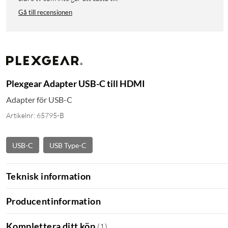
Gå till recensionen
Plexgear Adapter USB-C till HDMI
Adapter för USB-C
Artikelnr: 65795-B
USB-C
USB Type-C
Teknisk information
Producentinformation
Komplettera ditt köp
(
1
)