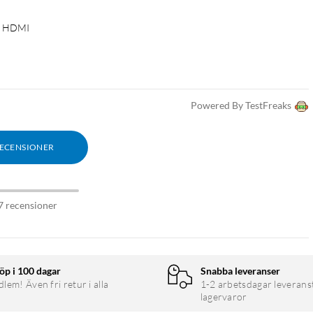
ll HDMI
Powered By TestFreaks
RECENSIONER
7 recensioner
öp i 100 dagar
Snabba leveranser
em! Även fri retur i alla
1-2 arbetsdagar leverans
lagervaror