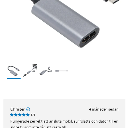
Christer
4 månader sedan
5/5
Fungerade perfekt att ansluta mobil, surfplatta och dator till en
äldre tv som inte går att casta till.