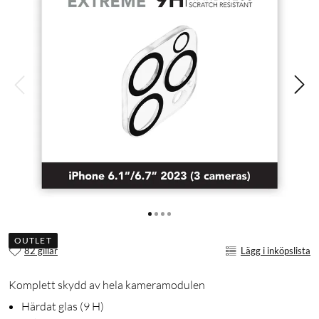
OUTLET
82 gillar
Lägg i inköpslista
Komplett skydd av hela kameramodulen
Härdat glas (9 H)