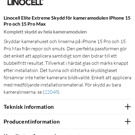
Linocell Elite Extreme Skydd för kameramodulen iPhone 15
Pro och 15 Pro Max
Komplett skydd av hela kameramodulen
Skyddar kamerahuset och linserna på iPhone 15 Pro och 15
Pro Max från repor och smuts. Den perfekta passformen gör
det enkelt att applicera samtidigt som den bidrar till ett
bubbelfritt resultat. Tillverkat i härdat glas och märks knappt
efter installation. Det tunna och slitstarka skyddsglaset
försämrar inte heller kamerans bildkvalité. Enkelt att applicera
med medföljande installationsmaterial. För skydd av bara
kameralinserna, se
(
22048
)
.
Teknisk information
Producentinformation