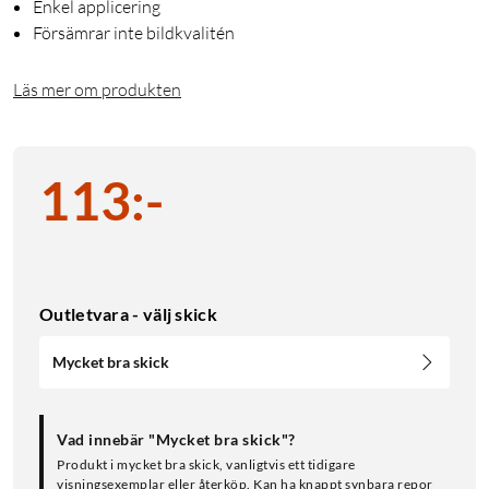
Enkel applicering
Försämrar inte bildkvalitén
Läs mer om produkten
113
:
-
Outletvara - välj skick
Mycket bra skick
Vad innebär "Mycket bra skick"?
Produkt i mycket bra skick, vanligtvis ett tidigare
visningsexemplar eller återköp. Kan ha knappt synbara repor