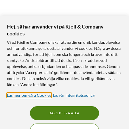
Hej, så här använder vi på Kjell & Company
cookies
Vi på Kjell & Company önskar att ge dig en unik kundupplevelse
och för att kunna göra detta använder vi cookies. Några av dessa
är nödvändiga för att kjell.com ska fungera och kräver inte ditt
samtycke. Andra bidrar till att du ska få en skräddarsydd
upplevelse, unika erbjudanden och anpassade annonser. Genom
att trycka "Acceptera alla" godkänner du användandet av sådana
cookies. Du kan också välja vilka cookies du vill godkänna via
länken "Ändra inställningar".
Läs mer om våra Cookies
,
läs vår Integritetspolicy
.
ACCEPTERA ALLA