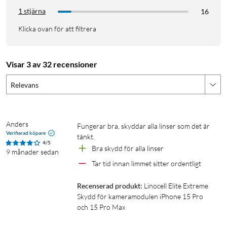
1 stjärna
16
Klicka ovan för att filtrera
Visar 3 av 32 recensioner
Relevans
Anders
Fungerar bra, skyddar alla linser som det är 
Verifierad köpare
tänkt.
4/5
Bra skydd för alla linser
9 månader sedan
Tar tid innan limmet sitter ordentligt
Recenserad produkt:
Linocell Elite Extreme 
Skydd för kameramodulen iPhone 15 Pro 
och 15 Pro Max