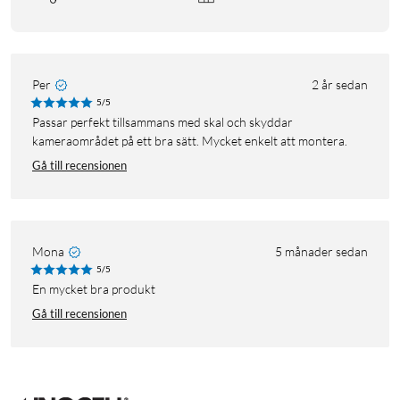
Per
2 år sedan
5/5
Passar perfekt tillsammans med skal och skyddar
kameraområdet på ett bra sätt. Mycket enkelt att montera.
Gå till recensionen
Mona
5 månader sedan
5/5
En mycket bra produkt
Gå till recensionen