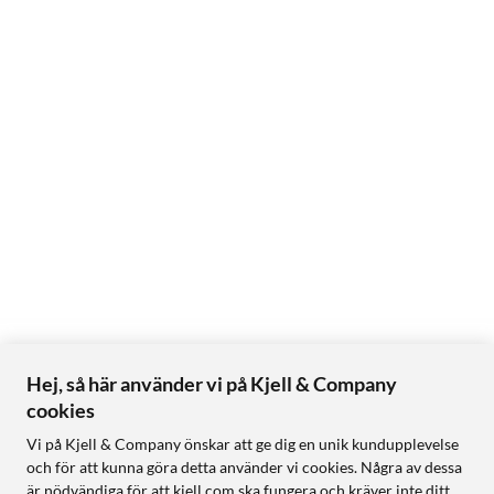
Hej, så här använder vi på Kjell & Company
cookies
Vi på Kjell & Company önskar att ge dig en unik kundupplevelse
och för att kunna göra detta använder vi cookies. Några av dessa
är nödvändiga för att kjell.com ska fungera och kräver inte ditt