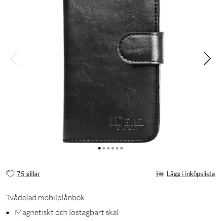
75 gillar
Lägg i inköpslista
Tvådelad mobilplånbok
Magnetiskt och löstagbart skal