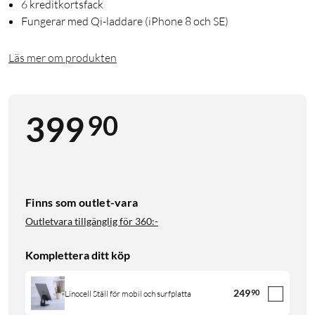
6 kreditkortsfack
Fungerar med Qi-laddare (iPhone 8 och SE)
Läs mer om produkten
90
399
Finns som outlet-vara
Outletvara tillgänglig för
360:-
Komplettera ditt köp
249
90
Linocell Ställ för mobil och surfplatta