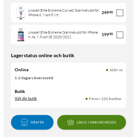
Linocell Elite Extreme Curved Skärmskydd för
249
90
iPhone 6, 7 och 8 Vit
Linocell Elite Extreme Skärmskydd för iPhone
199
90
6, 6s, 7, 8 och SE 2020/2022
Lagerstatus online och butik
Online
100+ st
1-2 dagars leveranstid
Butik
Välj din butik
Finns i 101 butiker.
HÄMTA
LÄGG I VARUKORGEN