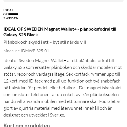
IDEAL OF SWEDEN Magnet Wallet+ - plånboksfodral till
Galaxy S25 Black
Plånbok och skydd i ett – byt stil när du vill
Modellnr: IDMWP-S25-01
Ideal of Sweden Magnet Wallet+ är ett plånboksfodral till
Galaxy S25 som ersätter plånboken och skyddar mobilen mot
stötar, repor och vardagsslitage. Sex kortfack rymmer upp till
12 kort, med ID-fack med pull up-funktion och två snabbfack
på baksidan för pendel- eller betalkort. Det magnetiska skalet
som omsluter telefonen tar du enkelt av från plånboksdelen
när du vill använda mobilen med ett tunnare skal. Fodralet är
gjort av djurfria material med återvunnet innehåll och är
designat och utvecklat i Sverige.
Kort om produkten