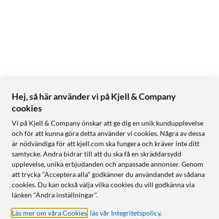
Hej, så här använder vi på Kjell & Company
cookies
Vi på Kjell & Company önskar att ge dig en unik kundupplevelse
och för att kunna göra detta använder vi cookies. Några av dessa
är nödvändiga för att kjell.com ska fungera och kräver inte ditt
samtycke. Andra bidrar till att du ska få en skräddarsydd
upplevelse, unika erbjudanden och anpassade annonser. Genom
att trycka "Acceptera alla" godkänner du användandet av sådana
cookies. Du kan också välja vilka cookies du vill godkänna via
länken "Ändra inställningar".
Läs mer om våra Cookies
,
läs vår Integritetspolicy
.