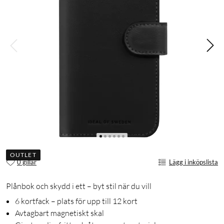
OUTLET
0 gillar
Lägg i inköpslista
Plånbok och skydd i ett – byt stil när du vill
6 kortfack – plats för upp till 12 kort
Avtagbart magnetiskt skal