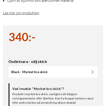
Gjort av djurfritt och återvunnet material
Läs mer om produkten
340
:
-
Outletvara - välj skick
Black - Mycket bra skick
Vad innebär "Mycket bra skick"?
Produkt i mycket bra skick, vanligtvis ett tidigare
visningsexemplar eller återköp. Kan ha knappt synbara repor
eller andra tecken på användning såsom skadad