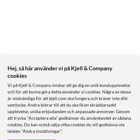
Hej, så här använder vi på Kjell & Company
cookies
Vi på Kjell & Company önskar att ge dig en unik kundupplevelse
och för att kunna göra detta använder vi cookies. Några av dessa
är nödvändiga för att kjell.com ska fungera och kräver inte ditt
samtycke. Andra bidrar till att du ska få en skräddarsydd
upplevelse, unika erbjudanden och anpassade annonser. Genom
att trycka "Acceptera alla" godkänner du användandet av sådana
cookies. Du kan också välja vilka cookies du vill godkänna via
länken "Ändra inställningar".