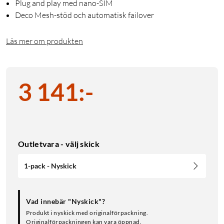
Plug and play med nano-SIM
Deco Mesh-stöd och automatisk failover
Läs mer om produkten
3 141
:
-
Outletvara - välj skick
1-pack - Nyskick
Vad innebär "Nyskick"?
Produkt i nyskick med originalförpackning.
Originalförpackningen kan vara öppnad.