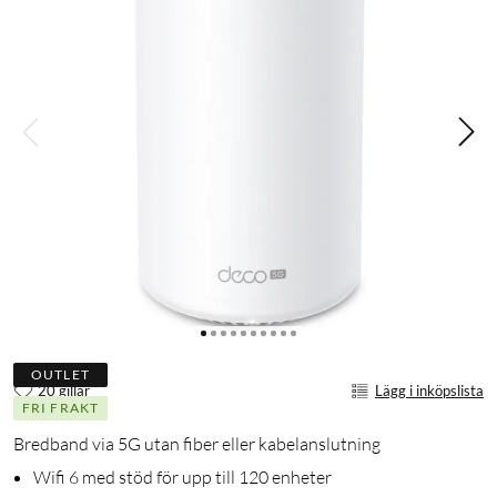
OUTLET
20 gillar
Lägg i inköpslista
FRI FRAKT
Bredband via 5G utan fiber eller kabelanslutning
Wifi 6 med stöd för upp till 120 enheter