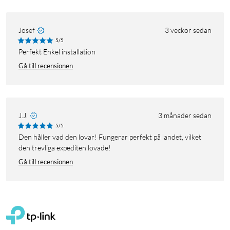
Josef
3 veckor sedan
5/5
Perfekt Enkel installation
Gå till recensionen
J.J.
3 månader sedan
5/5
Den håller vad den lovar! Fungerar perfekt på landet, vilket
den trevliga expediten lovade!
Gå till recensionen