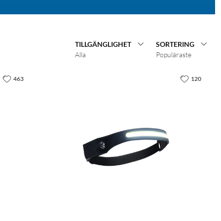
TILLGÄNGLIGHET
SORTERING
Alla
Populäraste
463
120