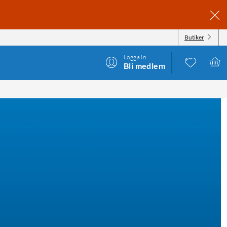
Butiker
Logga in
Bli medlem