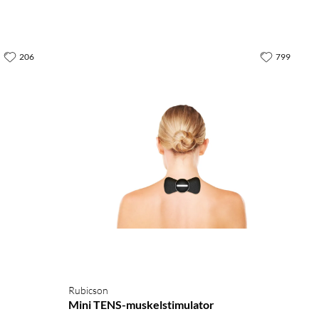
206
799
Rubicson
Mini TENS-muskelstimulator