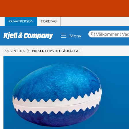
PRIVATPERSON
FÖRETAG
Meny
PRESENTTIPS
PRESENTTIPS TILL PÅSKÄGGET