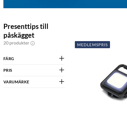
Presenttips till
påskägget
20 produkter
MEDLEMSPRIS
FÄRG
PRIS
VARUMÄRKE