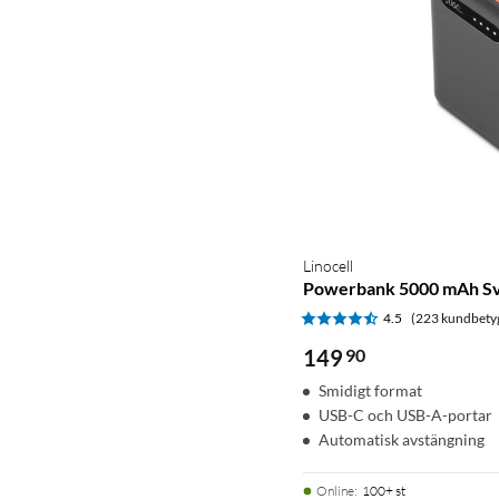
Linocell
Powerbank 5000 mAh Sv
4.5
(223 kundbety
149
90
Smidigt format
USB-C och USB-A-portar
Automatisk avstängning
Online
:
100+ st