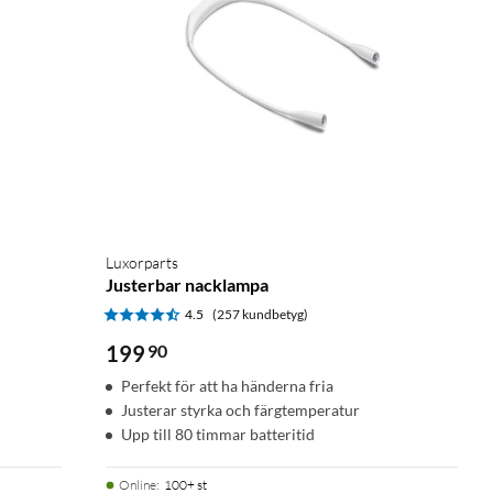
Luxorparts
Justerbar nacklampa
4.5
(257 kundbetyg)
199
90
Perfekt för att ha händerna fria
Justerar styrka och färgtemperatur
Upp till 80 timmar batteritid
Online
:
100+ st