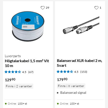
29
1
Luxorparts
Balanserad XLR-kabel 2 m,
Högtalarkabel 1,5 mm² Vit
Svart
10 m
4.5
(153)
4.5
(67)
90
179
90
129
Finns i 8 varianter
Finns i 2 varianter
Balanserad signal
Online
:
100+ st
Online
:
100+ st