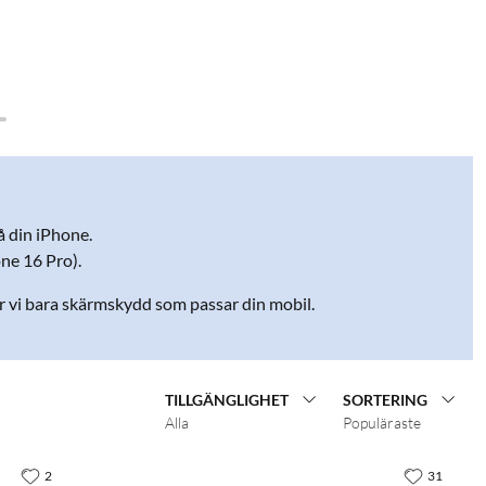
 din iPhone.
one 16 Pro).
ar vi bara skärmskydd som passar din mobil.
TILLGÄNGLIGHET
SORTERING
Alla
Populäraste
2
31