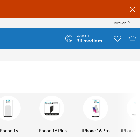
Butiker
Logga in
Bli medlem
iPhone 16
iPhone 16 Plus
iPhone 16 Pro
iPhone 1