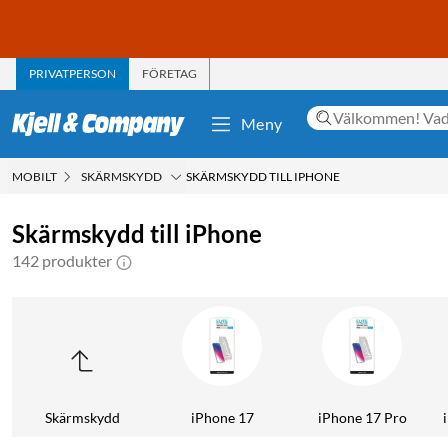
PRIVATPERSON
FÖRETAG
Meny
MOBILT
SKÄRMSKYDD
SKÄRMSKYDD TILL IPHONE
Skärmskydd till iPhone
142 produkter
Skärmskydd
iPhone 17
iPhone 17 Pro