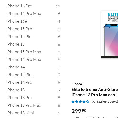
iPhone 16 Pro
11
iPhone 16 Pro Max
6
iPhone 16e
4
iPhone 15 Pro
8
iPhone 15 Plus
6
iPhone 15
8
iPhone 15 Pro Max
8
iPhone 14 Pro Max
9
iPhone 14
8
iPhone 14 Plus
9
iPhone 14 Pro
9
Linocell
Elite Extreme Anti-Glar
iPhone 13
9
iPhone 13 Pro Max och 1
iPhone 13 Pro
8
4.0
(22 kundbetyg
iPhone 13 Pro Max
8
299
90
iPhone 13 Mini
5