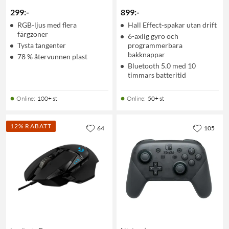
299
:
-
899
:
-
RGB-ljus med flera
Hall Effect-spakar utan drift
färgzoner
6-axlig gyro och
Tysta tangenter
programmerbara
bakknappar
78 % återvunnen plast
Bluetooth 5.0 med 10
timmars batteritid
Online
:
100+ st
Online
:
50+ st
12% RABATT
64
105