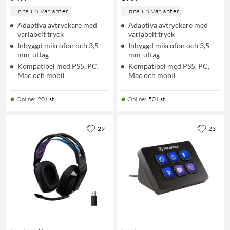
Finns i 8 varianter
Finns i 8 varianter
Adaptiva avtryckare med
Adaptiva avtryckare med
variabelt tryck
variabelt tryck
Inbyggd mikrofon och 3,5
Inbyggd mikrofon och 3,5
mm-uttag
mm-uttag
Kompatibel med PS5, PC,
Kompatibel med PS5, PC,
Mac och mobil
Mac och mobil
Online
:
20+ st
Online
:
50+ st
29
23