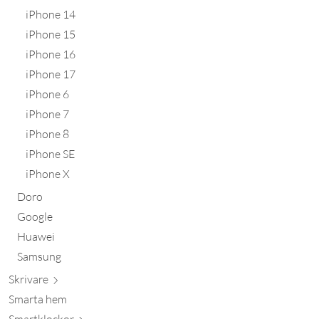
iPhone 14
iPhone 15
iPhone 16
iPhone 17
iPhone 6
iPhone 7
iPhone 8
iPhone SE
iPhone X
Doro
Google
Huawei
Samsung
Skr
ivare
Smarta hem
Smartkl
ockor