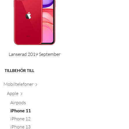
Lanserad 2019 September
TILLBEHÖR TILL
Mobiltele
foner
Apple
Airpods
iPhone 11
iPhone 12
iPhone 13