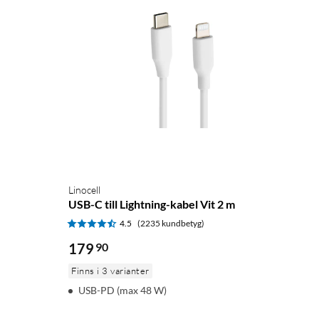
Linocell
USB-C till Lightning-kabel Vit 2 m
4.5
(2235 kundbetyg)
179
90
Finns i 3 varianter
USB-PD (max 48 W)