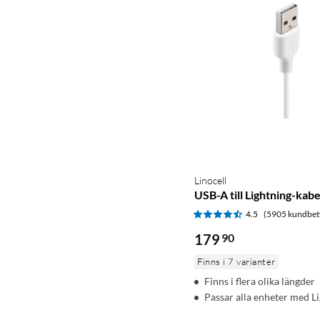
Linocell
USB-A till Lightning-kabe
4.5
(5905 kundbet
179
90
Finns i 7 varianter
Finns i flera olika längder
Passar alla enheter med L