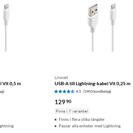
Linocell
l Vit 0,5 m
USB-A till Lightning-kabel Vit 0,25 m
yg)
4.5
(5905 kundbetyg)
129
90
Finns i 7 varianter
Finns i flera olika längder
ightning
Passar alla enheter med Lightning