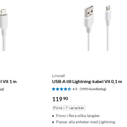
Linocell
l Vit 1 m
USB-A till Lightning-kabel Vit 0,1 m
yg)
4.5
(5905 kundbetyg)
119
90
Finns i 7 varianter
Finns i flera olika längder
Passar alla enheter med Lightning