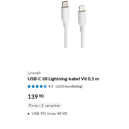
Linocell
USB-C till Lightning-kabel Vit 0,5 m
4.5
(2235 kundbetyg)
139
90
Finns i 3 varianter
USB-PD (max 48 W)