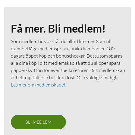
Få mer. Bli medlem!
Som medlem hos oss får du alltid lite mer. Som till
exempel låga medlemspriser, unika kampanjer, 100
dagars öppet köp och bonuscheckar. Dessutom sparas
alla dina köp i ditt medlemskap så att du slipper spara
papperskvitton för eventuella returer. Ditt medlemskap
är helt digitalt och helt kortlöst. Och väldigt smidigt.
Läs mer om medlemskapet
BLI MEDLEM