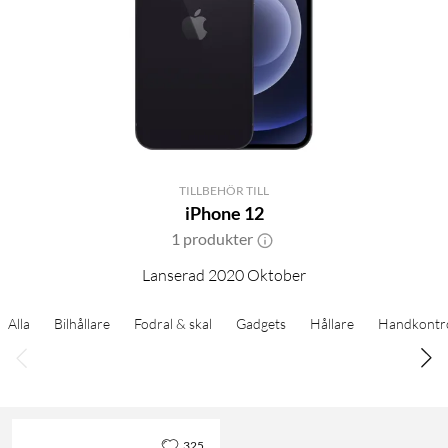
TILLBEHÖR TILL
iPhone 12
1 produkter
Lanserad 2020 Oktober
Alla
Bilhållare
Fodral & skal
Gadgets
Hållare
Handkontro
325