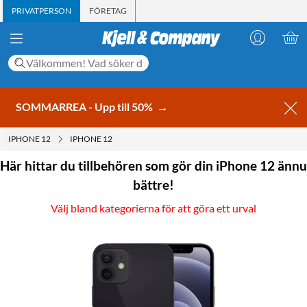
PRIVATPERSON
FÖRETAG
SOMMARREA - Upp till 50%
→
IPHONE 12
IPHONE 12
Här hittar du tillbehören som gör din iPhone 12 ännu
bättre!
Välj bland kategorierna för att göra ett urval