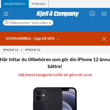
PRIVATPERSON
FÖRETAG
SOMMARREA - Upp till 50%
→
IPHONE 12
IPHONE 12
Här hittar du tillbehören som gör din iPhone 12 ännu
bättre!
Välj bland kategorierna för att göra ett urval