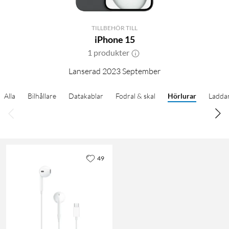
TILLBEHÖR TILL
iPhone 15
1 produkter
Lanserad 2023 September
Alla
Bilhållare
Datakablar
Fodral & skal
Hörlurar
Ladda
49