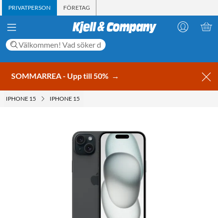
PRIVATPERSON
FÖRETAG
SOMMARREA - Upp till 50%
→
IPHONE 15
IPHONE 15