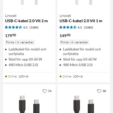
Linocell
Linocell
USB-C-kabel 2.0 Vit 2 m
USB-C-kabel 2.0 Vit 1 m
4.5
(3380)
4.5
(3380)
90
90
179
149
Finns i 8 varianter
Finns i 8 varianter
Laddkabel för mobil och
Laddkabel för mobil och
surfplatta
surfplatta
Stöd för upp till 60 W
Stöd för upp till 60 W
480 Mb/s (USB 2.0)
480 Mb/s (USB 2.0)
Online
:
100+ st
Online
:
100+ st
74
38