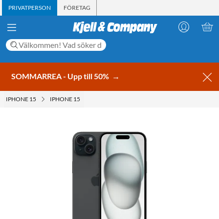
PRIVATPERSON
FÖRETAG
SOMMARREA - Upp till 50%
→
IPHONE 15
IPHONE 15