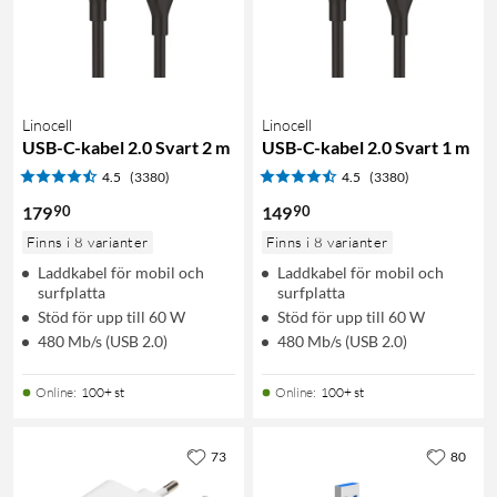
Linocell
Linocell
USB-C-kabel 2.0 Svart 2 m
USB-C-kabel 2.0 Svart 1 m
4.5
(3380)
4.5
(3380)
90
90
179
149
Finns i 8 varianter
Finns i 8 varianter
Laddkabel för mobil och
Laddkabel för mobil och
surfplatta
surfplatta
Stöd för upp till 60 W
Stöd för upp till 60 W
480 Mb/s (USB 2.0)
480 Mb/s (USB 2.0)
Online
:
100+ st
Online
:
100+ st
73
80