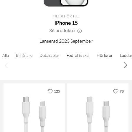
TILLBEHÖR TILL
iPhone 15
36 produkter
Lanserad 2023 September
Alla
Bilhållare
Datakablar
Fodral & skal
Hörlurar
Ladda
125
78