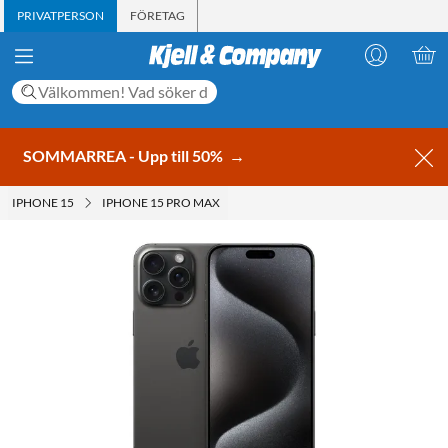
PRIVATPERSON
FÖRETAG
SOMMARREA - Upp till 50%
→
IPHONE 15
IPHONE 15 PRO MAX