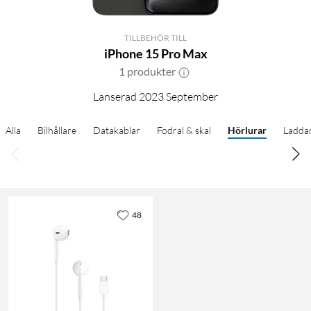
TILLBEHÖR TILL
iPhone 15 Pro Max
1 produkter
Lanserad 2023 September
Alla
Bilhållare
Datakablar
Fodral & skal
Hörlurar
Ladda
48